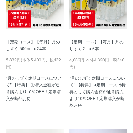
【定期コース】【毎月】月の
【定期コース】【毎月】月の
しずく 500mL x 24本
しずく 2L x 6本
5,832円(本体5,400円、税432
4,666円(本体4,320円、税346
円)
円)
"月のしずく定期コースについ
"月のしずく定期コースについ
て" 【特典】 ①購入金額が通
て" 【特典】 ●定期コースは特
常購入より10％OFF！定期購
典として購入金額が通常購入
入が断然お得
より10％OFF！定期購入が断
然お得