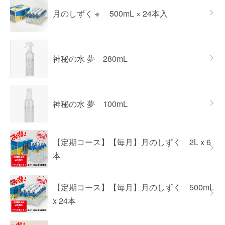
月のしずく ※ 500mL × 24本入
神秘の水 夢 280mL
神秘の水 夢 100mL
【定期コース】【毎月】月のしずく 2L x 6
本
【定期コース】【毎月】月のしずく 500mL
x 24本