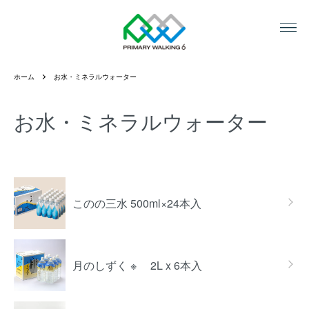
ホーム
お水・ミネラルウォーター
お水・ミネラルウォーター
カテゴリー一覧
このの三水 500ml×24本入
月のしずく ※ 2L x 6本入