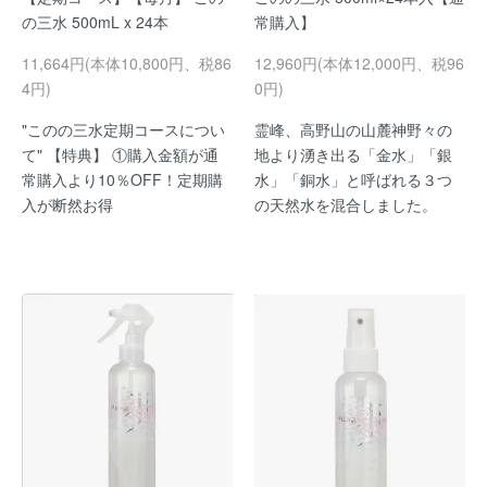
の三水 500mL x 24本
常購入】
11,664円(本体10,800円、税86
12,960円(本体12,000円、税96
4円)
0円)
"このの三水定期コースについ
霊峰、高野山の山麓神野々の
て" 【特典】 ①購入金額が通
地より湧き出る「金水」「銀
常購入より10％OFF！定期購
水」「銅水」と呼ばれる３つ
入が断然お得
の天然水を混合しました。