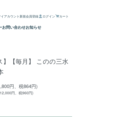
マイアカウント
新規会員登録
ログイン
カート
ー
お問い合わせ
お知らせ
ス】【毎月】 このの三水
4本
0,800円、税864円)
12,000円、税960円)