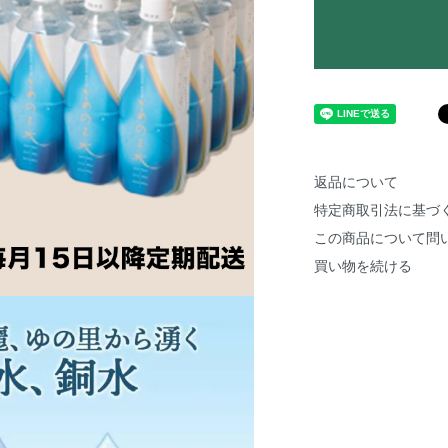
返品について
特定商取引法に基づ
この商品について問
買い物を続ける